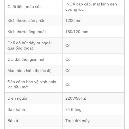
INOX cao cấp, mặt kính đen
Chất liệu, màu sắc
cường lực
Kích thước sản phẩm
1200 mm
Kích thước ống thoát
150/120 mm
Chế độ hút đẩy ra ngoài
Có
qua ống thoát
Cài đặt thời gian hút
Có
Màn hình hiển thị tốc độ
Có
Đèn cảnh báo vệ sinh phin
Có
lọc dầu mỡ
Điện nguồn
220V/50HZ
Bảo hành
24 tháng
Bảo trì
Trọn đời máy