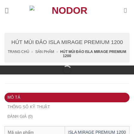
Skip
to
content
HÚT MÙI ĐẢO ISLA MIRAGE PREMIUM 1200
TRANG CHỦ
»
SẢN PHẨM
»
HÚT MÙI ĐẢO ISLA MIRAGE PREMIUM
1200
MÔ TẢ
THÔNG SỐ KỸ THUẬT
ĐÁNH GIÁ (0)
Mã sản phẩm
I
SLA MIRAGE PREMIUM 1200