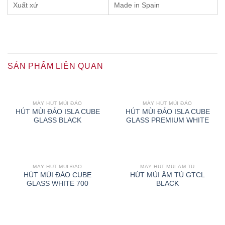
Xuất xứ
Made in Spain
SẢN PHẨM LIÊN QUAN
MÁY HÚT MÙI ĐẢO
MÁY HÚT MÙI ĐẢO
HÚT MÙI ĐẢO ISLA CUBE
HÚT MÙI ĐẢO ISLA CUBE
GLASS BLACK
GLASS PREMIUM WHITE
MÁY HÚT MÙI ĐẢO
MÁY HÚT MÙI ÂM TỦ
HÚT MÙI ĐẢO CUBE
HÚT MÙI ÂM TỦ GTCL
GLASS WHITE 700
BLACK