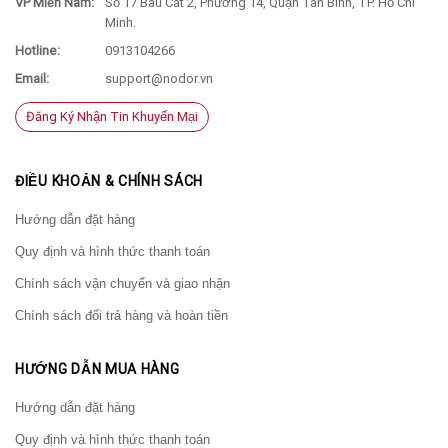
VP Miền Nam:
Số 17 Bàu Cát 2, Phường 14, Quận Tân Bình, TP. Hồ Chí
Minh.
Hotline:
0913104266
Email:
support@nodor.vn
Đăng Ký Nhận Tin Khuyến Mại
ĐIỀU KHOẢN & CHÍNH SÁCH
Hướng dẫn đặt hàng
Quy định và hình thức thanh toán
Chính sách vận chuyển và giao nhận
Chính sách đổi trả hàng và hoàn tiền
HƯỚNG DẪN MUA HÀNG
Hướng dẫn đặt hàng
Quy định và hình thức thanh toán