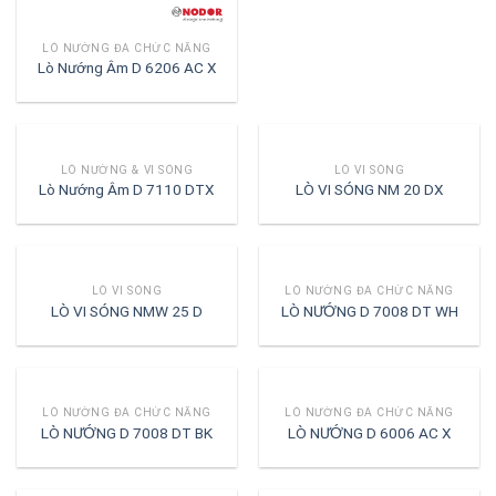
LÒ NƯỚNG ĐA CHỨC NĂNG
Lò Nướng Âm D 6206 AC X
LÒ NƯỚNG & VI SÓNG
LÒ VI SÓNG
Lò Nướng Âm D 7110 DTX
LÒ VI SÓNG NM 20 DX
LÒ VI SÓNG
LÒ NƯỚNG ĐA CHỨC NĂNG
LÒ VI SÓNG NMW 25 D
LÒ NƯỚNG D 7008 DT WH
LÒ NƯỚNG ĐA CHỨC NĂNG
LÒ NƯỚNG ĐA CHỨC NĂNG
LÒ NƯỚNG D 7008 DT BK
LÒ NƯỚNG D 6006 AC X