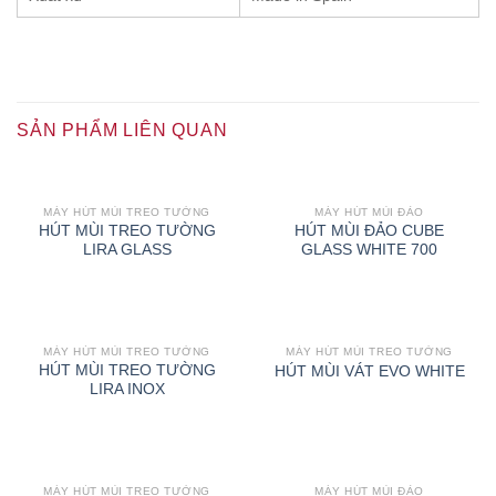
SẢN PHẨM LIÊN QUAN
MÁY HÚT MÙI TREO TƯỜNG
MÁY HÚT MÙI ĐẢO
HÚT MÙI TREO TƯỜNG
HÚT MÙI ĐẢO CUBE
LIRA GLASS
GLASS WHITE 700
MÁY HÚT MÙI TREO TƯỜNG
MÁY HÚT MÙI TREO TƯỜNG
HÚT MÙI TREO TƯỜNG
HÚT MÙI VÁT EVO WHITE
LIRA INOX
MÁY HÚT MÙI TREO TƯỜNG
MÁY HÚT MÙI ĐẢO