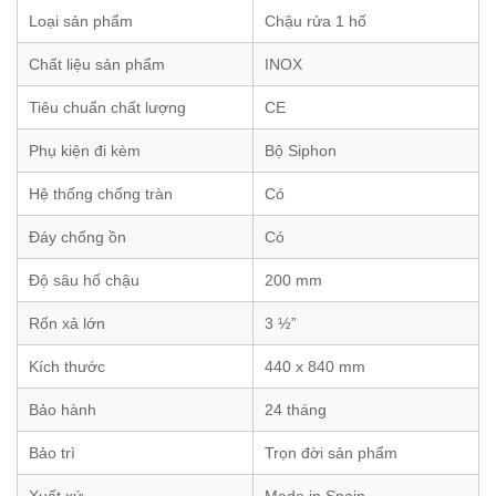
Loại sản phẩm
Chậu rửa 1 hố
Chất liệu sản phẩm
INOX
Tiêu chuẩn chất lượng
CE
Phụ kiện đi kèm
Bộ Siphon
Hệ thống chống tràn
Có
Đáy chống ồn
Có
Độ sâu hố chậu
200 mm
Rốn xả lớn
3 ½”
Kích thước
440 x 840 mm
Bảo hành
24 tháng
Bảo trì
Trọn đời sản phẩm