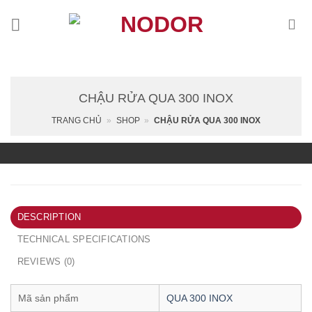
Skip
to
content
CHẬU RỬA QUA 300 INOX
TRANG CHỦ
»
SHOP
»
CHẬU RỬA QUA 300 INOX
DESCRIPTION
TECHNICAL SPECIFICATIONS
REVIEWS (0)
Mã sản phẩm
QUA 300 INOX