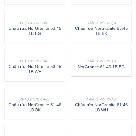
CHẬU & VÒI CHẬU
CHẬU & VÒI CHẬU
Chậu rửa NorGranite 53.45
Chậu rửa NorGranite 53.45
1B BG
1B BK
CHẬU & VÒI CHẬU
CHẬU & VÒI CHẬU
Chậu rửa NorGranite 53.45
NorGranite 61.46 1B BG
1B WH
CHẬU & VÒI CHẬU
CHẬU & VÒI CHẬU
Chậu rửa NorGranite 61.46
Chậu rửa NorGranite 61.46
1B BK
1B WH