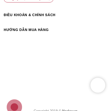
ĐIỀU KHOẢN & CHÍNH SÁCH
HƯỚNG DẪN MUA HÀNG
Copyright 2019 ©
Nodor.vn