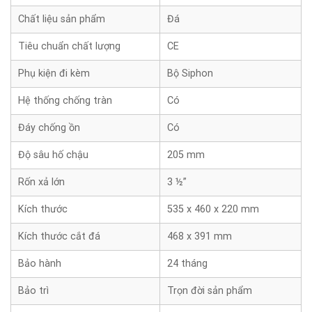
Chất liệu sản phẩm
Đá
Tiêu chuẩn chất lượng
CE
Phụ kiện đi kèm
Bộ Siphon
Hệ thống chống tràn
Có
Đáy chống ồn
Có
Độ sâu hố chậu
205 mm
Rốn xả lớn
3 ½”
Kích thước
535 x 460 x 220 mm
Kích thước cắt đá
468 x 391 mm
Bảo hành
24 tháng
Bảo trì
Trọn đời sản phẩm