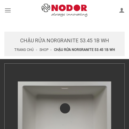
Skip
to
content
CHẬU RỬA NORGRANITE 53.45 1B WH
TRANG CHỦ
»
SHOP
»
CHẬU RỬA NORGRANITE 53.45 1B WH