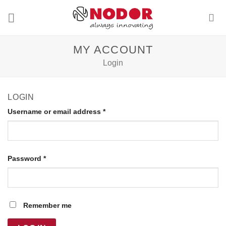
Skip
to
content
MY ACCOUNT
Login
LOGIN
Username or email address
*
Password
*
Remember me