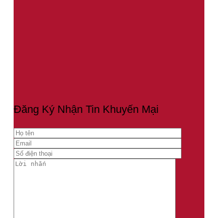
Đăng Ký Nhận Tin Khuyến Mại