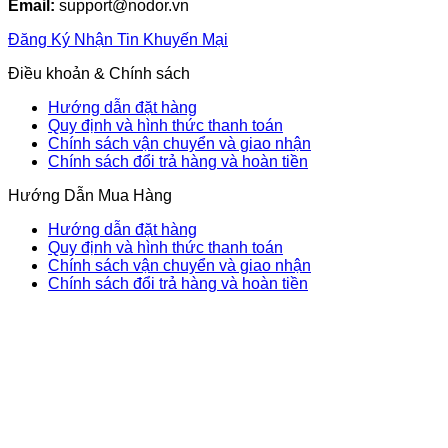
Email:
support@nodor.vn
Đăng Ký Nhận Tin Khuyến Mại
Điều khoản & Chính sách
Hướng dẫn đặt hàng
Quy định và hình thức thanh toán
Chính sách vận chuyển và giao nhận
Chính sách đổi trả hàng và hoàn tiền
Hướng Dẫn Mua Hàng
Hướng dẫn đặt hàng
Quy định và hình thức thanh toán
Chính sách vận chuyển và giao nhận
Chính sách đổi trả hàng và hoàn tiền