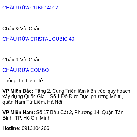
CHẬU RỬA CUBIC 4012
Chậu & Vòi Chậu
CHẬU RỬA CRISTAL CUBIC 40
Chậu & Vòi Chậu
CHẬU RỬA COMBO
Thông Tin Liên Hệ
VP Miền Bắc:
Tầng 2, Cung Triển lãm kiến trúc, quy hoạch
xây dựng Quốc Gia – Số 1 Đỗ Đức Dục, phường Mễ trì,
quận Nam Từ Liêm, Hà Nội
VP Miền Nam:
Số 17 Bàu Cát 2, Phường 14, Quận Tân
Bình, TP. Hồ Chí Minh.
Hotline:
0913104266