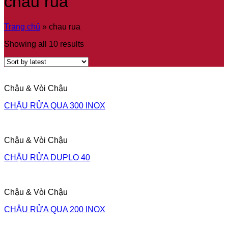
chau rua
Trang chủ
»
chau rua
Showing all 10 results
Chậu & Vòi Chậu
CHẬU RỬA QUA 300 INOX
Chậu & Vòi Chậu
CHẬU RỬA DUPLO 40
Chậu & Vòi Chậu
CHẬU RỬA QUA 200 INOX