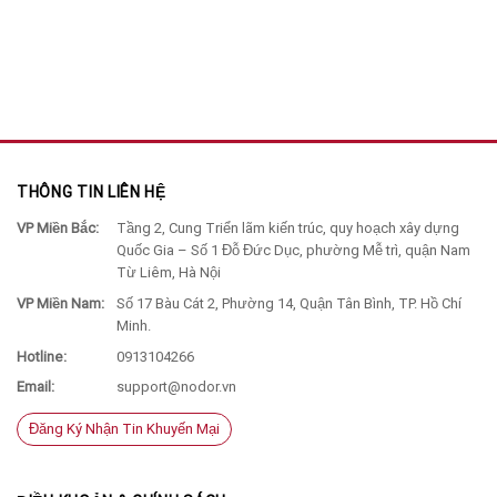
THÔNG TIN LIÊN HỆ
VP Miền Bắc:
Tầng 2, Cung Triển lãm kiến trúc, quy hoạch xây dựng
Quốc Gia – Số 1 Đỗ Đức Dục, phường Mễ trì, quận Nam
Từ Liêm, Hà Nội
VP Miền Nam:
Số 17 Bàu Cát 2, Phường 14, Quận Tân Bình, TP. Hồ Chí
Minh.
Hotline:
0913104266
Email:
support@nodor.vn
Đăng Ký Nhận Tin Khuyến Mại