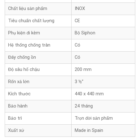
Chất liệu sản phẩm
INOX
Tiêu chuẩn chất lượng
CE
Phụ kiện đi kèm
Bộ Siphon
Hệ thống chống tràn
Có
Đáy chống ồn
Có
Độ sâu hố chậu
200 mm
Rốn xả lớn
3 ½”
Kích thước
440 x 440 mm
Bảo hành
24 tháng
Bảo trì
Trọn đời sản phẩm
Xuất xứ
Made in Spain