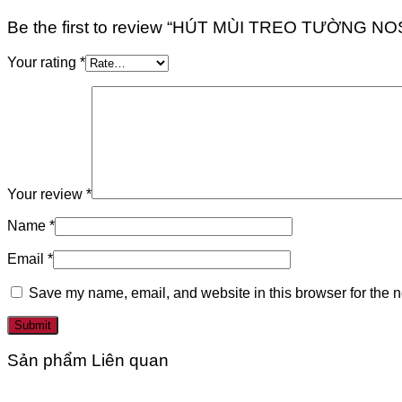
Be the first to review “HÚT MÙI TREO TƯỜNG 
Your rating
*
Your review
*
Name
*
Email
*
Save my name, email, and website in this browser for the n
Sản phẩm Liên quan