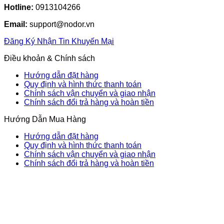
Hotline:
0913104266
Email:
support@nodor.vn
Đăng Ký Nhận Tin Khuyến Mại
Điều khoản & Chính sách
Hướng dẫn đặt hàng
Quy định và hình thức thanh toán
Chính sách vận chuyển và giao nhận
Chính sách đổi trả hàng và hoàn tiền
Hướng Dẫn Mua Hàng
Hướng dẫn đặt hàng
Quy định và hình thức thanh toán
Chính sách vận chuyển và giao nhận
Chính sách đổi trả hàng và hoàn tiền