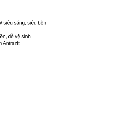
 siêu sáng, siêu bền
ền, dễ vệ sinh
 Antrazit