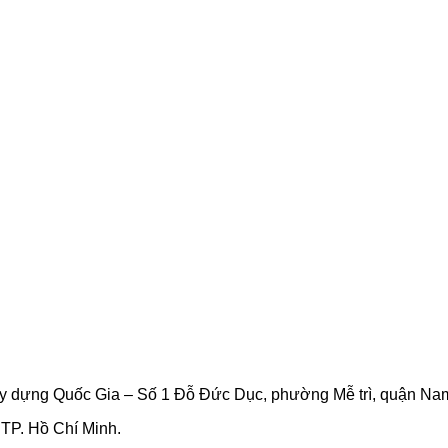
xây dựng Quốc Gia – Số 1 Đỗ Đức Dục, phường Mễ trì, quận Na
TP. Hồ Chí Minh.