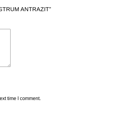
NOSTRUM ANTRAZIT”
ext time I comment.