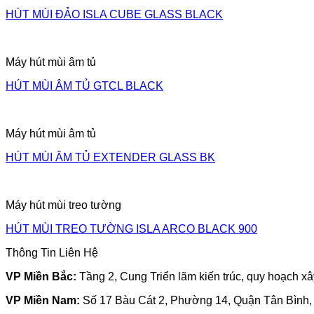
HÚT MÙI ĐẢO ISLA CUBE GLASS BLACK
Máy hút mùi âm tủ
HÚT MÙI ÂM TỦ GTCL BLACK
Máy hút mùi âm tủ
HÚT MÙI ÂM TỦ EXTENDER GLASS BK
Máy hút mùi treo tường
HÚT MÙI TREO TƯỜNG ISLA ARCO BLACK 900
Thông Tin Liên Hệ
VP Miền Bắc:
Tầng 2, Cung Triển lãm kiến trúc, quy hoạch 
VP Miền Nam:
Số 17 Bàu Cát 2, Phường 14, Quận Tân Bình, 