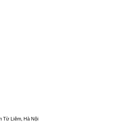
m Từ Liêm, Hà Nội