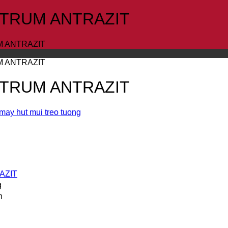
TRUM ANTRAZIT
 ANTRAZIT
 ANTRAZIT
TRUM ANTRAZIT
may hut mui treo tuong
AZIT
g
n