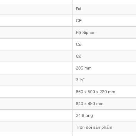
Đá
CE
Bộ Siphon
Có
Có
205 mm
3 ½”
860 x 500 x 220 mm
840 x 480 mm
24 tháng
Trọn đời sản phẩm