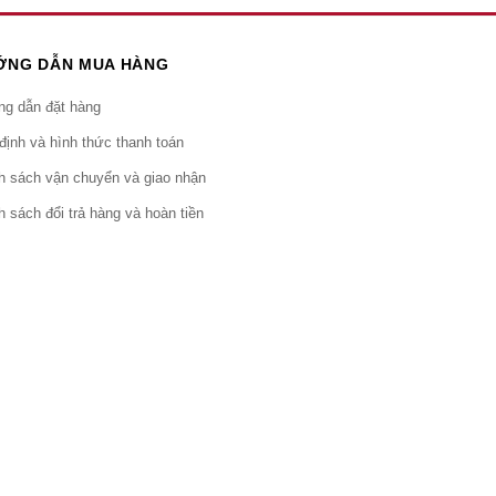
ỚNG DẪN MUA HÀNG
g dẫn đặt hàng
định và hình thức thanh toán
h sách vận chuyển và giao nhận
h sách đổi trả hàng và hoàn tiền