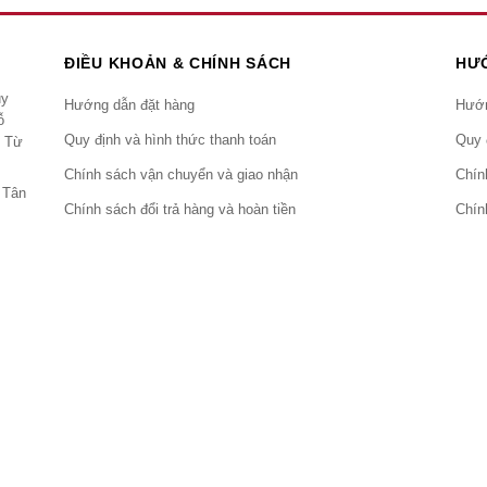
ĐIỀU KHOẢN & CHÍNH SÁCH
HƯ
uy
Hướng dẫn đặt hàng
Hướn
ỗ
Quy định và hình thức thanh toán
Quy 
m Từ
Chính sách vận chuyển và giao nhận
Chín
 Tân
Chính sách đổi trả hàng và hoàn tiền
Chín