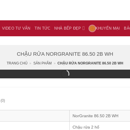
VIDEO TƯ VẤN
TIN TỨC
NHÀ BẾP ĐẸP
KHUYẾN MẠI
BẢ
CHẬU RỬA NORGRANITE 86.50 2B WH
TRANG CHỦ
»
SẢN PHẨM
»
CHẬU RỬA NORGRANITE 86.50 2B WH
(0)
NorGranite 86.50 2B WH
Chậu rửa 2 hố