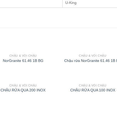
U-King
CHẬU & VÒI CHẬU
CHẬU & VÒI CHẬU
NorGranite 61.46 1B BG
Chậu rửa NorGranite 61.46 1B
CHẬU & VÒI CHẬU
CHẬU & VÒI CHẬU
CHẬU RỬA QUA 200 INOX
CHẬU RỬA QUA 100 INOX