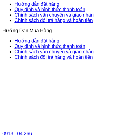
Hướng dẫn đặt hàng
Quy định và hình thức thanh toán
Chính sách vận chuyển và giao nhận
Chính sách đổi trả hàng và hoàn tiền
Hướng Dẫn Mua Hàng
Hướng dẫn đặt hàng
Quy định và hình thức thanh toán
Chính sách vận chuyển và giao nhận
Chính sách đổi trả hàng và hoàn tiền
0913 104 266