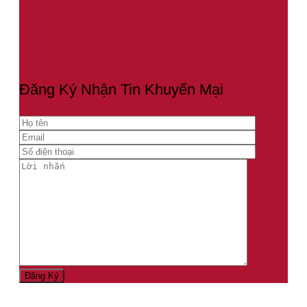
Đăng Ký Nhận Tin Khuyến Mại