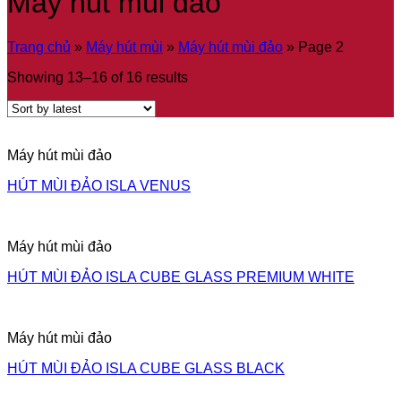
Máy hút mùi đảo
Trang chủ
»
Máy hút mùi
»
Máy hút mùi đảo
»
Page 2
Showing 13–16 of 16 results
Máy hút mùi đảo
HÚT MÙI ĐẢO ISLA VENUS
Máy hút mùi đảo
HÚT MÙI ĐẢO ISLA CUBE GLASS PREMIUM WHITE
Máy hút mùi đảo
HÚT MÙI ĐẢO ISLA CUBE GLASS BLACK